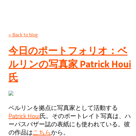
« Back to blog
今日のポートフォリオ：ベ
ルリンの写真家 Patrick Houi
氏
ベルリンを拠点に写真家として活動する
Patrick Houi
氏。そのポートレイト写真は、ハ
ーパスバザー誌の表紙にも使われている。彼
の作品は
こちら
から。